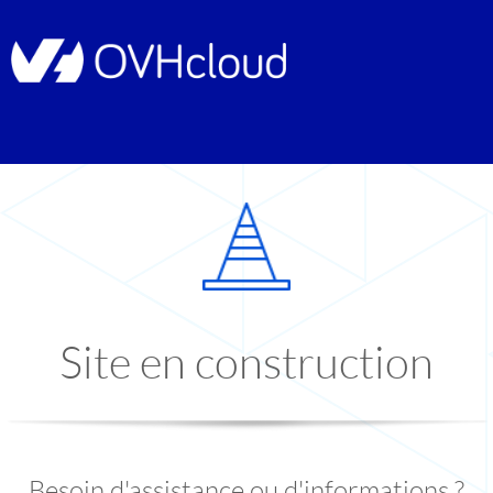
Site en construction
Besoin d'assistance ou d'informations ?